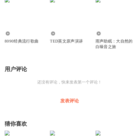
4426.10万
308.23万
82.91万
8090经典流行歌曲
TED英文原声演讲
雨声助眠：大自然的
白噪音之旅
用户评论
还没有评论，快来发表第一个评论！
发表评论
猜你喜欢