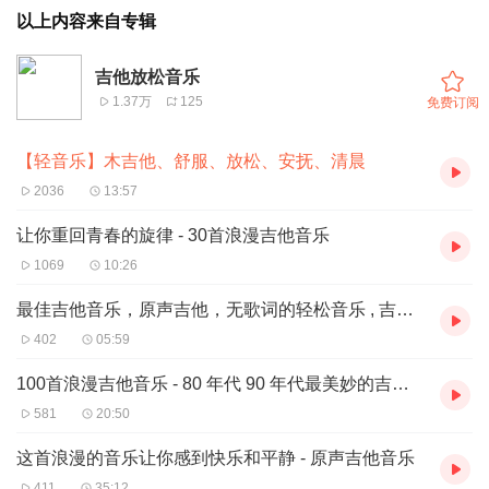
以上内容来自专辑
吉他放松音乐
1.37万
125
免费订阅
【轻音乐】木吉他、舒服、放松、安抚、清晨
2036
13:57
让你重回青春的旋律 - 30首浪漫吉他音乐
1069
10:26
最佳吉他音乐，原声吉他，无歌词的轻松音乐 , 吉他放松音乐, 原声吉他器乐
402
05:59
100首浪漫吉他音乐 - 80 年代 90 年代最美妙的吉他歌曲
581
20:50
这首浪漫的音乐让你感到快乐和平静 - 原声吉他音乐
411
35:12