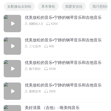
女配修仙太轻松
草木青松
我爱安吉拉
我只想轻松
优美放松的音乐•宁静的钢琴音乐和吉他音乐
绒帽佳人S
4264
优美放松的音乐•宁静的钢琴音乐和吉他音乐
三七说书
406
优美放松的音乐•宁静的钢琴音乐和吉他音乐
猴子剧社
4548
优美放松的音乐•宁静的钢琴音乐和吉他音乐
紫襟说书
2605
美好清晨 （吉他）- 唯美纯音乐