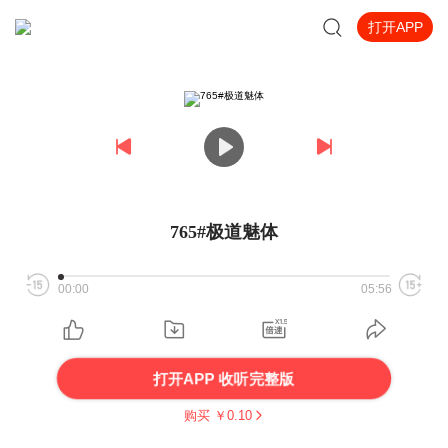
打开APP
765#极道魅体
00:00
05:56
打开APP 收听完整版
购买 ￥
0.10