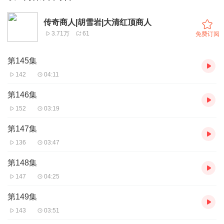
传奇商人|胡雪岩|大清红顶商人
3.71万
61
免费订阅
第145集
142
04:11
第146集
152
03:19
第147集
136
03:47
第148集
147
04:25
第149集
143
03:51