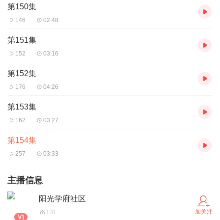
第150集
146
02:48
第151集
152
03:16
第152集
176
04:26
第153集
162
03:27
第154集
257
03:33
主播信息
阳光学府社区
加关注
178