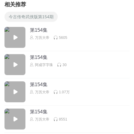
相关推荐
今古传奇武侠版第154期
第154集
万历大帝
5605
第154集
阿成字字珠
30
第154集
万历大帝
1.07万
第154集
万历大帝
8551