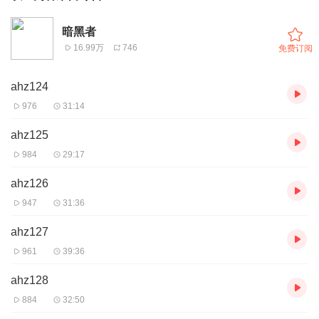
暗黑者
16.99万
746
免费订阅
ahz124
976
31:14
ahz125
984
29:17
ahz126
947
31:36
ahz127
961
39:36
ahz128
884
32:50