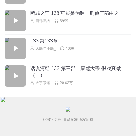
了。
断罪之证 133 可能是伪装丨刑侦三部曲之一
百远演播
6999
鎏蒗莮児_gj
还有...........................不是四部嘛？这么少了一
部？？？？？？？？？？？？？？？？？？？？？？？？？
133 第133章
？？
大肠包小肠_
4066
回复
2026-08-03
0
话说清朝-133-第三部：康熙大帝-假戏真做
（一）
大宇茶馆
20.62万
© 2014-
2026
喜马拉雅 版权所有