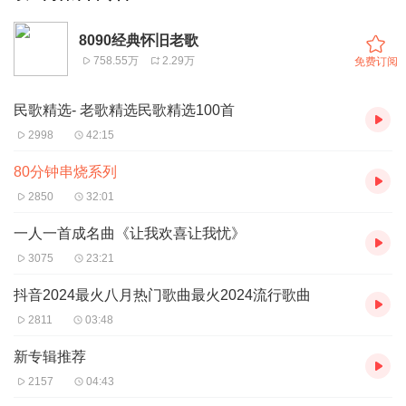
8090经典怀旧老歌
758.55万
2.29万
免费订阅
民歌精选- 老歌精选民歌精选100首
2998
42:15
80分钟串烧系列
2850
32:01
一人一首成名曲《让我欢喜让我忧》
3075
23:21
抖音2024最火八月热门歌曲最火2024流行歌曲
2811
03:48
新专辑推荐
2157
04:43