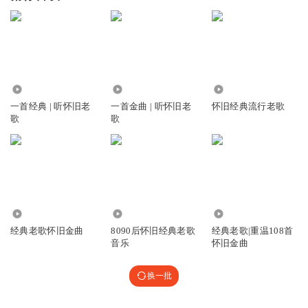
3142.36万
86.16万
20.44万
一首经典 | 听怀旧老
一首金曲 | 听怀旧老
怀旧经典流行老歌
歌
歌
764.45万
16.28万
11.26万
经典老歌怀旧金曲
8090后怀旧经典老歌
经典老歌|重温108首
音乐
怀旧金曲
换一批