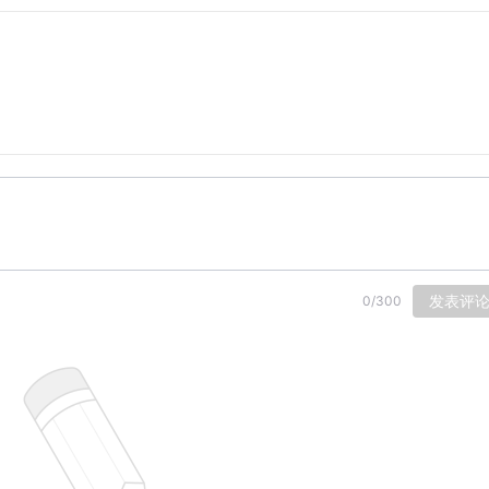
发表评
0
/
300