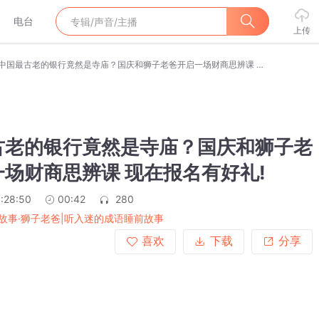
电台
上传
中国最古老的银行竟然是寺庙？国庆和狮子老爸开启一场财商思辨课 现在报名有好礼!
古老的银行竟然是寺庙？国庆和狮子老
场财商思辨课 现在报名有好礼!
:28:50
00:42
280
故事·狮子老爸|听入迷的成语睡前故事
喜欢
下载
分享