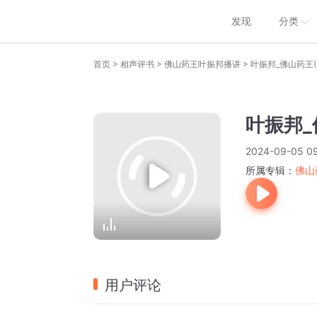
发现
分类
>
>
>
首页
相声评书
佛山药王叶振邦播讲
叶振邦_佛山药王(5
叶振邦_
2024-09-05 09
所属专辑：
佛山
用户评论