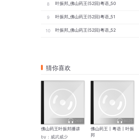
叶振邦_佛山药王(52回)粤语_50
8
叶振邦_佛山药王(52回)粤语_51
9
叶振邦_佛山药王(52回)粤语_52
10
猜你喜欢
2691
8025
佛山药王叶振邦播讲
佛山药王丨粤语丨叶振
邦
by：
威武威少