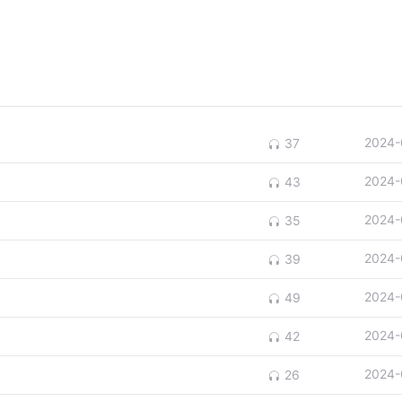
2024-
37
2024-
43
2024-
35
2024-
39
2024-
49
2024-
42
2024-
26