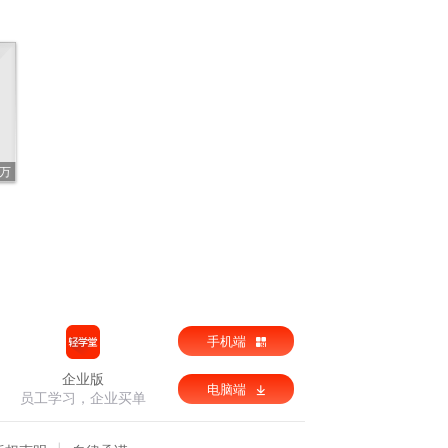
5万
手机端
企业版
电脑端
员工学习，企业买单