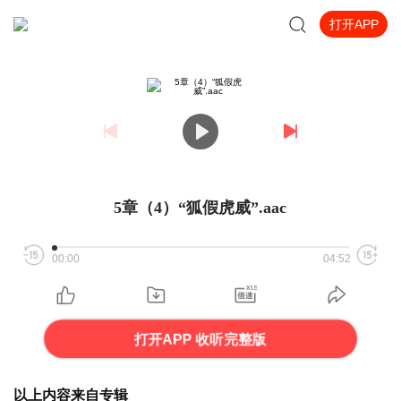
打开APP
5章（4）“狐假虎威”.aac
00:00
04:52
打开APP 收听完整版
以上内容来自专辑