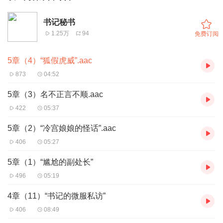
书记秘书
1.25万
94
免费订阅
5章（4）“狐假虎威”.aac
873
04:52
5章（3）名不正言不顺.aac
422
05:37
5章（2）“冷宫娘娘的怪话”.aac
406
05:27
5章（1）“尴尬的副处长”
496
05:19
4章（11）“书记的微服私访”
406
08:49