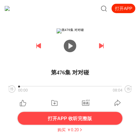
打开APP
第476集 对对碰
00:00
08:04
打开APP 收听完整版
购买 ￥
0.20