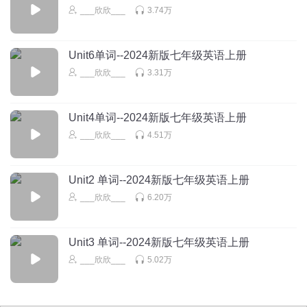
___欣欣___
3.74万
蛋仔名叫金金郑
有人能加我好友吗？我叫金金郑
爱玩擂台
想被带飞
Unit6单词--2024新版七年级英语上册
回复
2026-07-29
0
___欣欣___
3.31万
leo煌
Unit4单词--2024新版七年级英语上册
日常学习
___欣欣___
4.51万
回复
2026-07-25
0
Unit2 单词--2024新版七年级英语上册
___欣欣___
6.20万
Unit3 单词--2024新版七年级英语上册
___欣欣___
5.02万