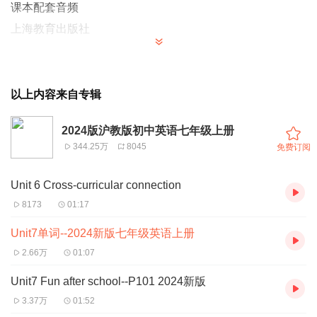
课本配套音频
上海教育出版社
以上内容来自专辑
2024版沪教版初中英语七年级上册
344.25万
8045
免费订阅
Unit 6 Cross-curricular connection
8173
01:17
Unit7单词--2024新版七年级英语上册
2.66万
01:07
Unit7 Fun after school--P101 2024新版
3.37万
01:52