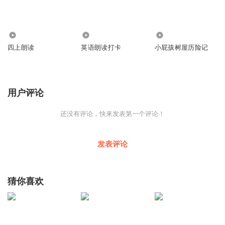
1.63万
1159
7778
四上朗读
英语朗读打卡
小屁孩树屋历险记
用户评论
还没有评论，快来发表第一个评论！
发表评论
猜你喜欢