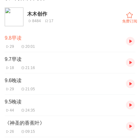
木木创作
8484
17
免费订阅
9.8早读
29
20:01
9.7早读
18
21:16
9.6晚读
29
21:05
9.5晚读
44
24:35
《神圣的香蕉叶》
26
09:15