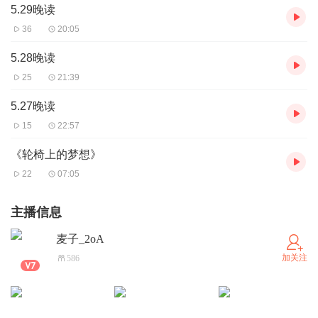
5.29晚读
36
20:05
5.28晚读
25
21:39
5.27晚读
15
22:57
《轮椅上的梦想》
22
07:05
主播信息
麦子_2oA
加关注
586