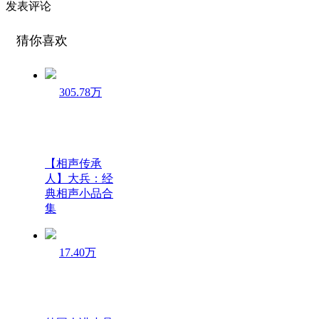
发表评论
猜你喜欢
305.78万
【相声传承
人】大兵：经
典相声小品合
集
17.40万