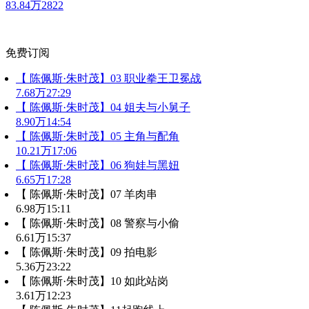
83.84万
2822
免费订阅
【 陈佩斯·朱时茂】03 职业拳王卫冕战
7.68万
27:29
【 陈佩斯·朱时茂】04 姐夫与小舅子
8.90万
14:54
【 陈佩斯·朱时茂】05 主角与配角
10.21万
17:06
【 陈佩斯·朱时茂】06 狗娃与黑妞
6.65万
17:28
【 陈佩斯·朱时茂】07 羊肉串
6.98万
15:11
【 陈佩斯·朱时茂】08 警察与小偷
6.61万
15:37
【 陈佩斯·朱时茂】09 拍电影
5.36万
23:22
【 陈佩斯·朱时茂】10 如此站岗
3.61万
12:23