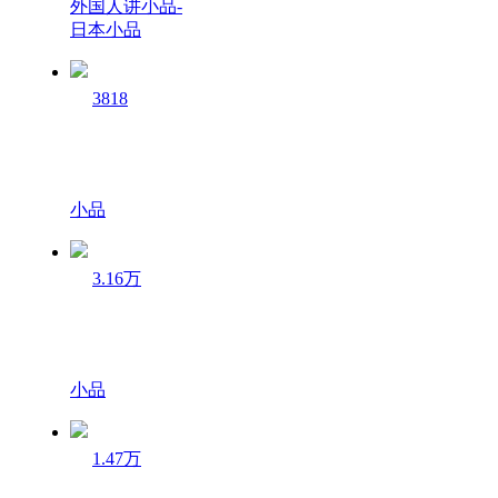
外国人讲小品-
日本小品
3818
小品
3.16万
小品
1.47万