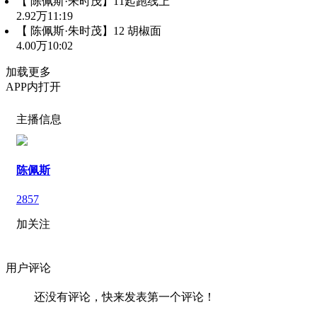
【 陈佩斯·朱时茂】11起跑线上
2.92万
11:19
【 陈佩斯·朱时茂】12 胡椒面
4.00万
10:02
加载更多
APP内打开
主播信息
陈佩斯
2857
加关注
用户评论
还没有评论，快来发表第一个评论！