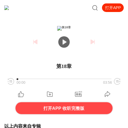
打开APP
第18章
00:00
03:56
打开APP 收听完整版
以上内容来自专辑