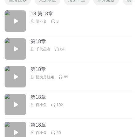
18-第18章
梁不良
8
第18章
千代圣者
64
第18章
摇曳月姐姐
89
第18章
百小鱼
192
第18章
百小鱼
60