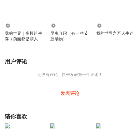
1.76万
192
1401
我的世界｜多模组生
昆虫介绍（有一些节
我的世界之万人生存
存（前面都是烦人的
肢动物）
村民）
用户评论
还没有评论，快来发表第一个评论！
发表评论
猜你喜欢