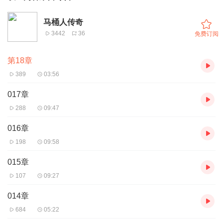
马桶人传奇
3442
36
免费订阅
第18章
389
03:56
017章
288
09:47
016章
198
09:58
015章
107
09:27
014章
684
05:22