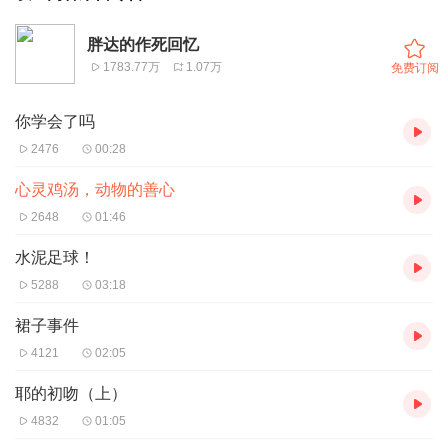
胖达的作死回忆
1783.77万
1.07万
免费订阅
你学会了吗
2476
00:28
心灵鸡汤，动物的善心
2648
01:46
水泥足球！
5288
03:18
裙子事件
4121
02:05
耶的初吻（上）
4832
01:05