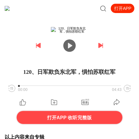
打开APP
120、日军欺负东北军，惧怕苏联红军
00:00
04:43
打开APP 收听完整版
以上内容来自专辑