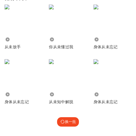
1.25万
1656
6.17万
从未放手
你从未懂过我
身体从未忘记
1429
6.66万
9627
身体从未忘记
从未知中解脱
身体从未忘记
换一批