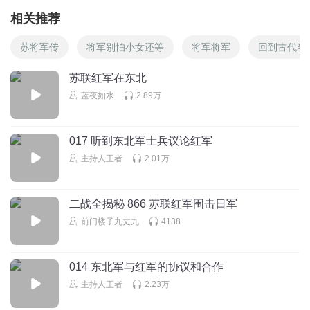
相关推荐
苏将军传
将军别怕小女还等
将军将军
回到古代当
苏联红军在东北
蓝夜如水
2.89万
017 听到东北军士兵议论红军
主持人王者
2.01万
二战全揭秘 866 苏联红军围击日军
前门楼子九丈九
4138
014 东北军与红军的协议和合作
主持人王者
2.23万