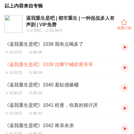
以上内容来自专辑
逼我重生是吧 | 都市重生 | 一种侃侃多人有
声剧 | VIP免费
免费订阅
2.50亿
25.56万
《逼我重生是吧》1038 我有点喝多了
10.22万
06:36
《逼我重生是吧》1039 沈卿宁喊程逐哥哥
10.52万
06:19
《逼我重生是吧》1040 羞耻感爆棚
10.91万
06:24
《逼我重生是吧》1041 程逐，你真的很讨厌
10.36万
06:32
《逼我重生是吧》1042 将亲未亲
10.37万
06:24