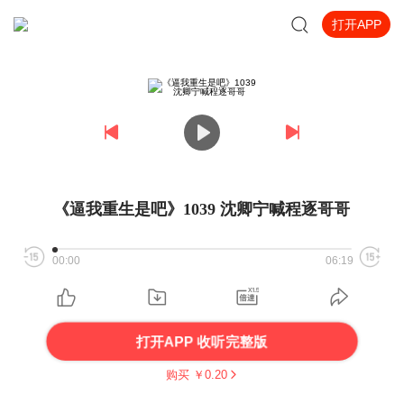
打开APP
《逼我重生是吧》1039 沈卿宁喊程逐哥哥
00:00
06:19
打开APP 收听完整版
购买 ￥
0.20