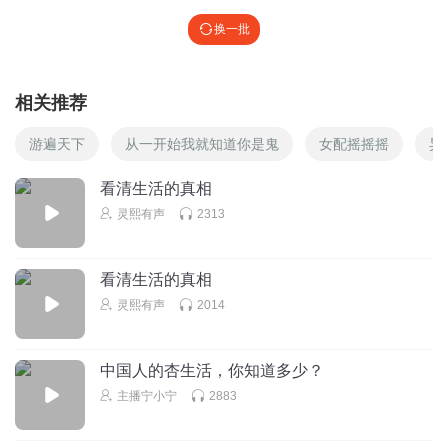
换一批
相关推荐
游遍天下
从一开始我就知道你是鬼
女配摇摇摇
异
看清生活的真相
灵熙有声
2313
看清生活的真相
灵熙有声
2014
中国人的杏生活，你知道多少？
主播宁小宁
2883