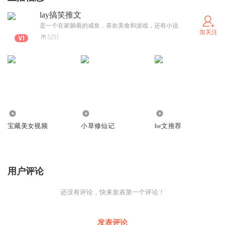
lay搞笑推文
是一个在家躺着的咸鱼，喜欢美食和游戏，还有小说
加关注
5251
20.87万
91.84万
3.18万
宝藏美女视频
小草修仙记
be文推荐
用户评论
还没有评论，快来发表第一个评论！
发表评论