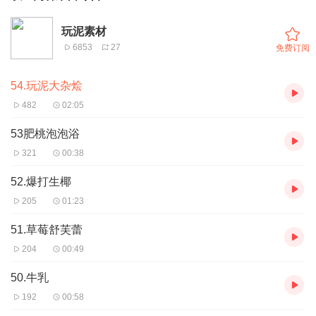
玩泥素材
6853
27
免费订阅
54.玩泥大杂烩
482
02:05
53肥桃泡泡浴
321
00:38
52.爆打生椰
205
01:23
51.草莓舒芙蕾
204
00:49
50.牛乳
192
00:58