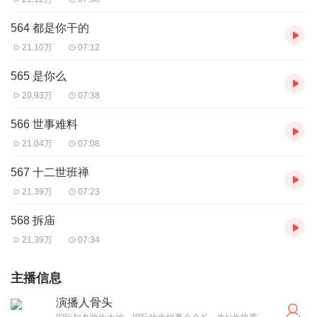
564 都是你干的
21.10万
07:12
565 是你么
20.93万
07:38
566 世事难料
21.04万
07:08
567 十二世班禅
21.39万
07:23
568 拆庙
21.39万
07:34
主播信息
演播人骨头