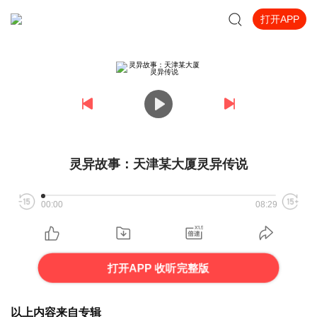
打开APP
灵异故事：天津某大厦灵异传说
00:00
08:29
打开APP 收听完整版
以上内容来自专辑