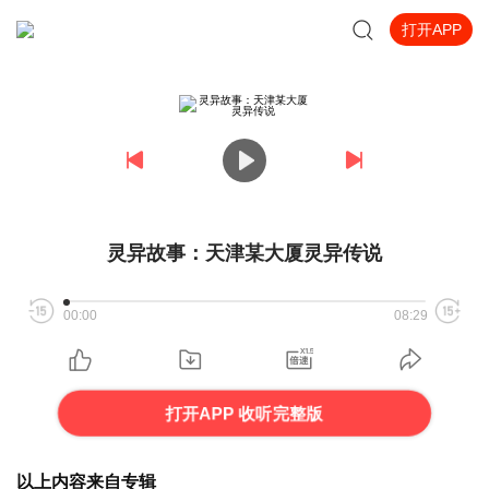
打开APP
灵异故事：天津某大厦灵异传说
00:00
08:29
打开APP 收听完整版
以上内容来自专辑