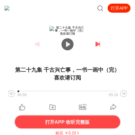
打开APP
第二十九集 千古兴亡事，一书一画中（完）
喜欢请订阅
00:00
05:10
打开APP 收听完整版
购买 ￥
0.20