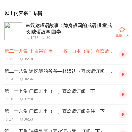
以上内容来自专辑
林汉达成语故事：隐身战国的成语|儿童成
长|成语故事|国学
免费订阅
1978
30
第二十九集 千古兴亡事，一书一画中（完）喜欢请订阅
32
05:10
第二十八集 追忆我的爷爷—林汉达（喜欢请订阅一下）
14
06:56
第二十七集 门庭若市（二）喜欢请订阅一下
18
07:48
第二十六集 门庭若市（一）喜欢请订阅关注一下
17
06:53
第二十五集 讳疾忌医（喜欢请点赞、订阅一下）