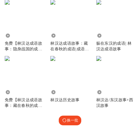
626
458
2.19万
免费【林汉达成语故
林汉达成语故事：藏
躲在东汉的成语| 林
事：隐身战国的成
在春秋的成语|成语故
汉达成语故事
语】国学
事
821
9257
2.67万
免费【林汉达成语故
林汉达历史故事
林汉达/东汉故事+西
事：藏在春秋的成
汉故事
语】国学
换一批