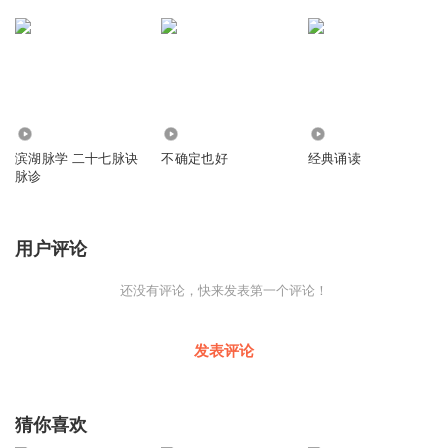
58.42万
3480
15
滨湖脉学 二十七脉诀
不确定也好
经典诵读
脉诊
用户评论
还没有评论，快来发表第一个评论！
发表评论
猜你喜欢