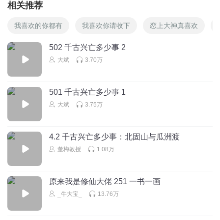
相关推荐
我喜欢的你都有
我喜欢你请收下
恋上大神真喜欢
502 千古兴亡多少事 2
大斌
3.70万
501 千古兴亡多少事 1
大斌
3.75万
4.2 千古兴亡多少事：北固山与瓜洲渡
董梅教授
1.08万
原来我是修仙大佬 251 一书一画
_牛大宝_
13.76万