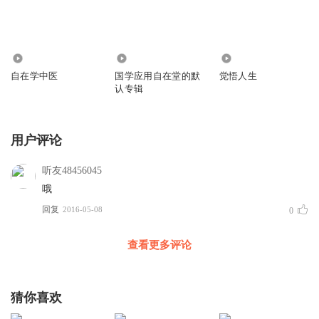
2.71万
81
2.46万
自在学中医
国学应用自在堂的默
觉悟人生
认专辑
用户评论
听友48456045
哦
回复
2016-05-08
0
查看更多评论
猜你喜欢