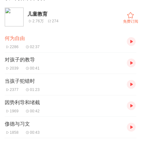
儿童教育
2.76万
274
免费订阅
何为自由
2286
02:37
对孩子的教导
2039
00:41
当孩子犯错时
2377
01:23
因势利导和堵截
1969
00:42
俢德与习文
1858
00:43