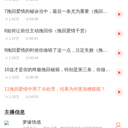
7挽回爱情的秘诀当中，最后一条尤为重要（挽回爱情干货）
1.41万
04:28
8如何让前任主动挽回你（挽回爱情干货）
1.37万
06:41
9挽回爱情的时候你做错了这一点，注定失败（挽回爱情干货）
1.26万
05:44
10这才是你的终极挽回秘籍，特别是第三条，你做到了吗？
1.20万
06:49
11挽回爱情中用了冷处理，结果为何更加糟糕呢？
1.16万
04:53
主播信息
梦缘情感