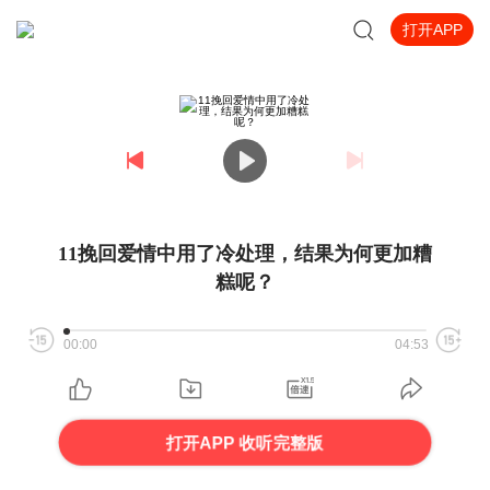
打开APP
11挽回爱情中用了冷处理，结果为何更加糟
糕呢？
00:00
04:53
打开APP 收听完整版