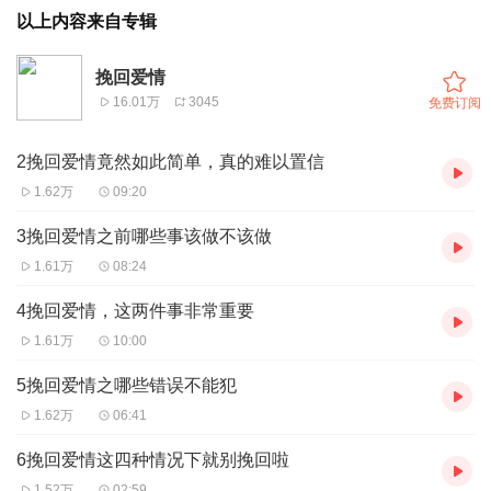
以上内容来自专辑
挽回爱情
16.01万
3045
免费订阅
2挽回爱情竟然如此简单，真的难以置信
1.62万
09:20
3挽回爱情之前哪些事该做不该做
1.61万
08:24
4挽回爱情，这两件事非常重要
1.61万
10:00
5挽回爱情之哪些错误不能犯
1.62万
06:41
6挽回爱情这四种情况下就别挽回啦
1.52万
02:59