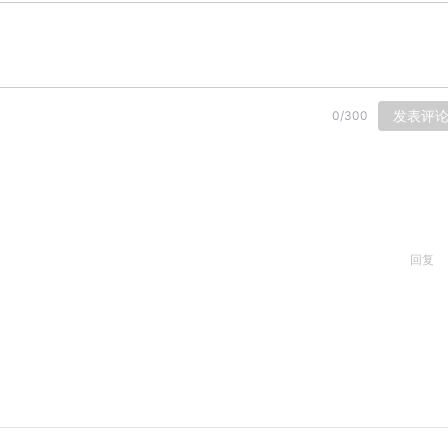
发表评
0
/
300
回复