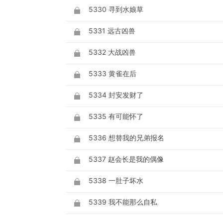
5330 寻到水娘草
5331 远古凶兽
5332 大战凶兽
5333 黄雀在后
5334 封安发财了
5335 有可能怀了
5336 想替我的兄弟报名
5337 赵会长是我的偶像
5338 一肚子坏水
5339 我不能那么自私