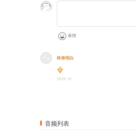
表情
终将明白
2025-10
音频列表