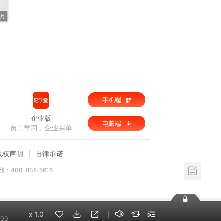
7万
手机端
企业版
电脑端
员工学习，企业买单
版权声明
自律承诺
：400-838-5616
x
1.0
:00