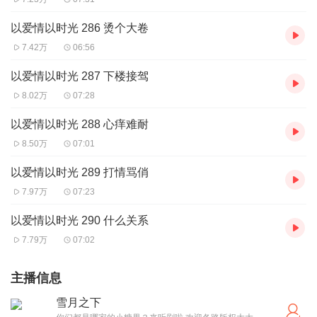
以爱情以时光 286 烫个大卷
7.42万
06:56
以爱情以时光 287 下楼接驾
8.02万
07:28
以爱情以时光 288 心痒难耐
8.50万
07:01
以爱情以时光 289 打情骂俏
7.97万
07:23
以爱情以时光 290 什么关系
7.79万
07:02
主播信息
雪月之下