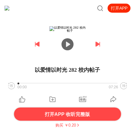
打开APP
以爱情以时光 282 校内帖子
00:00
07:26
打开APP 收听完整版
购买 ￥
0.20