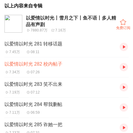
以上内容来自专辑
以爱情以时光丨雪月之下丨鱼不语丨多人精
品有声剧
免费订阅
7880.87万
7.16万
以爱情以时光 281 转移话题
7.45万
08:11
以爱情以时光 282 校内帖子
7.34万
07:26
以爱情以时光 283 笑不出来
7.19万
07:12
以爱情以时光 284 帮我删帖
7.11万
06:59
以爱情以时光 285 诈她一把
7.23万
07:31