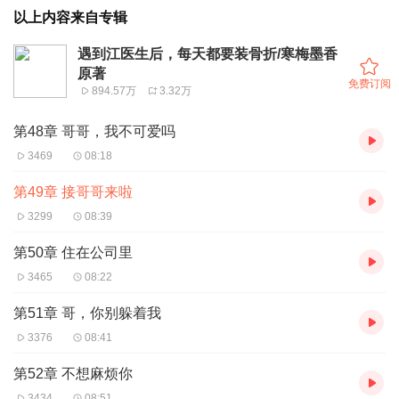
以上内容来自专辑
遇到江医生后，每天都要装骨折/寒梅墨香
原著
免费订阅
894.57万
3.32万
第48章 哥哥，我不可爱吗
3469
08:18
第49章 接哥哥来啦
3299
08:39
第50章 住在公司里
3465
08:22
第51章 哥，你别躲着我
3376
08:41
第52章 不想麻烦你
3434
08:51