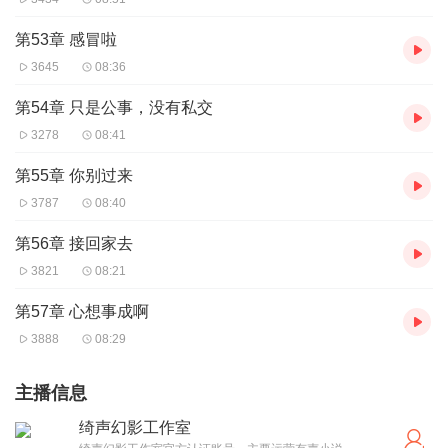
第53章 感冒啦
3645
08:36
第54章 只是公事，没有私交
3278
08:41
第55章 你别过来
3787
08:40
第56章 接回家去
3821
08:21
第57章 心想事成啊
3888
08:29
主播信息
绮声幻影工作室