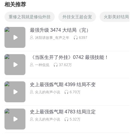
相关推荐
重修之我就是修仙外挂
外挂女王超会宠
火影美好结局
最强升级 3474 大结局（完）
沐阳讲故事_有声之年
6397
《当医生开了外挂》0742 最强技能！
一种侃侃
37.62万
史上最强炼气期 4399 结局不变
尖儿的有声小说
6.70万
史上最强炼气期 4783 结局注定
尖儿的有声小说
5.32万