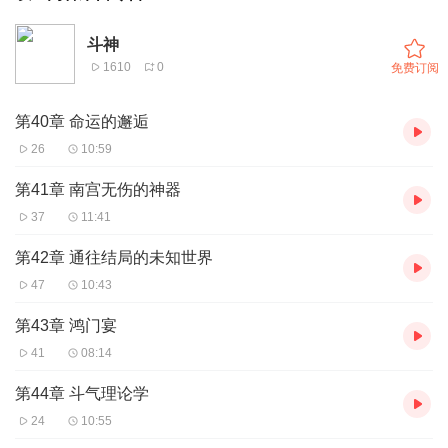
斗神
1610
0
免费订阅
第40章 命运的邂逅
26
10:59
第41章 南宫无伤的神器
37
11:41
第42章 通往结局的未知世界
47
10:43
第43章 鸿门宴
41
08:14
第44章 斗气理论学
24
10:55