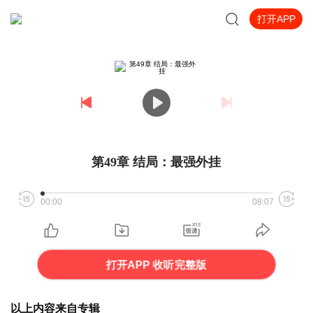
打开APP
第49章 结局：最强外挂
00:00
08:07
打开APP 收听完整版
以上内容来自专辑