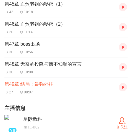
第45章 血煞老祖的秘密（1）
43
10:18
第46章 血煞老祖的秘密（2）
20
11:14
第47章 boss出场
30
10:56
第48章 无奈的投降与恬不知耻的宣言
30
10:08
第49章 结局：最强外挂
27
08:07
主播信息
星际数科
加关注
13.48万