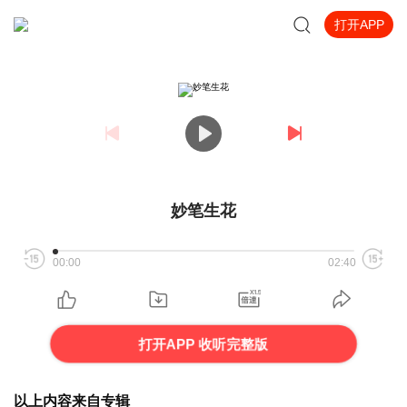
打开APP
妙笔生花
00:00
02:40
打开APP 收听完整版
以上内容来自专辑