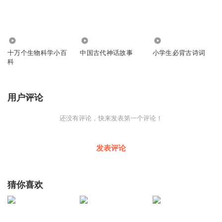
206.92万
433
1488
十万个生物科学小百
中国古代神话故事
小学生必背古诗词
科
用户评论
还没有评论，快来发表第一个评论！
发表评论
猜你喜欢