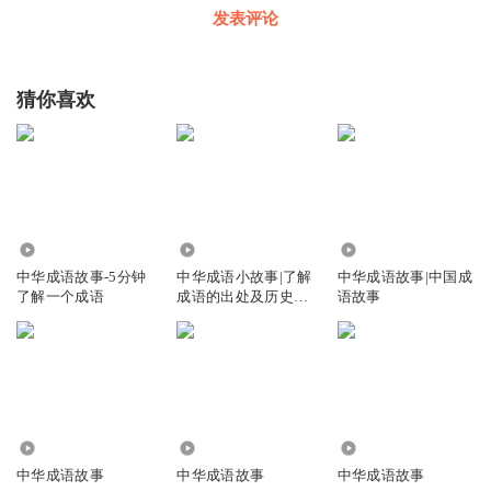
发表评论
猜你喜欢
8770
1.68万
1.24万
中华成语故事-5分钟
中华成语小故事|了解
中华成语故事|中国成
了解一个成语
成语的出处及历史典
语故事
故
7002
2342
10.59万
中华成语故事
中华成语故事
中华成语故事