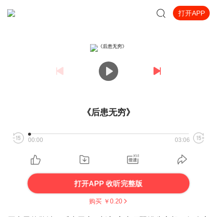
打开APP
《后患无穷》
00:00
03:06
打开APP 收听完整版
购买 ￥
0.20