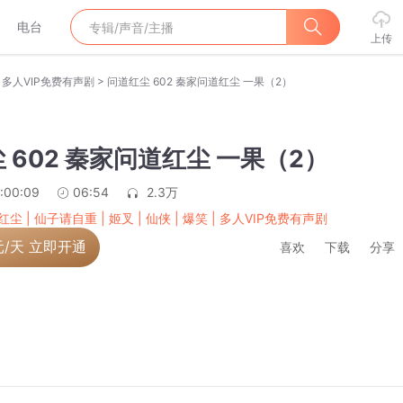
电台
上传
>
 | 多人VIP免费有声剧
问道红尘 602 秦家问道红尘 一果（2）
 602 秦家问道红尘 一果（2）
:00:09
06:54
2.3万
尘 | 仙子请自重 | 姬叉 | 仙侠 | 爆笑 | 多人VIP免费有声剧
元/天 立即开通
喜欢
下载
分享