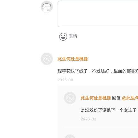
表情
此生何处是桃源
程翠花快下线了，不过还好，里面的都喜
2025-08
此生何处是桃源
回复
@
此生
是没戏份了该换下一个女主了
2026-03