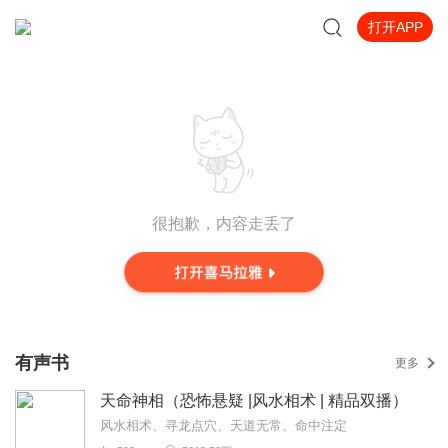
打开APP
很抱歉，内容走丢了
有声书
更多
天命神相（恐怖悬疑 |风水相术 | 精品双播）
风水相术、寻龙点穴、天道无常、命中注定