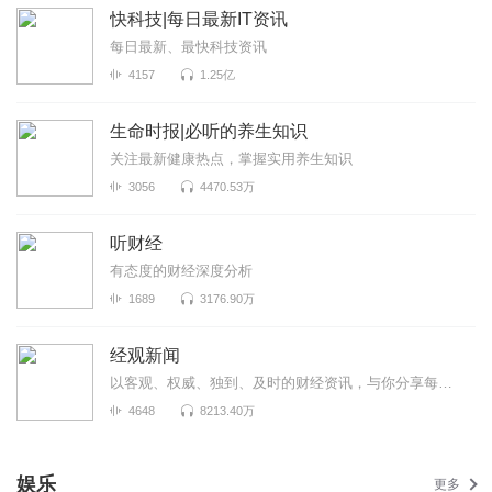
快科技|每日最新IT资讯
每日最新、最快科技资讯
4157
1.25亿
生命时报|必听的养生知识
关注最新健康热点，掌握实用养生知识
3056
4470.53万
听财经
有态度的财经深度分析
1689
3176.90万
经观新闻
以客观、权威、独到、及时的财经资讯，与你分享每个重要时刻！A股每日复盘、大公司财报正在持续更新中！
4648
8213.40万
娱乐
更多