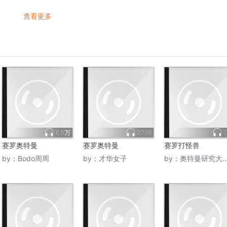
查看更多
6.5万
2706
赛罗奥特曼
赛罗奥特曼
赛罗打怪兽
by：
Bodo周周
by：
才华女子
by：
奥特曼研究大中心