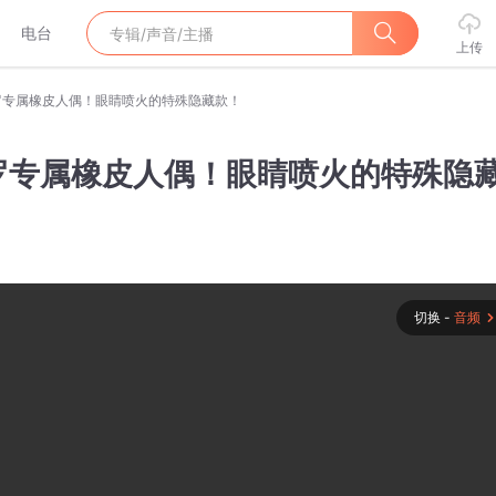
电台
上传
罗专属橡皮人偶！眼睛喷火的特殊隐藏款！
罗专属橡皮人偶！眼睛喷火的特殊隐
切换 -
音频