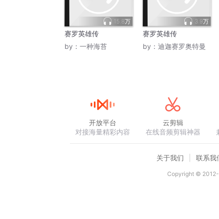
15.8万
3.9万
赛罗英雄传
赛罗英雄传
by：
一种海苔
by：
迪迦赛罗奥特曼
开放平台
云剪辑
对接海量精彩内容
在线音频剪辑神器
关于我们
联系我
Copyright © 2012-