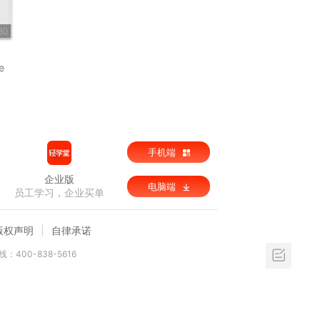
30
e
手机端
企业版
电脑端
员工学习，企业买单
版权声明
自律承诺
：400-838-5616