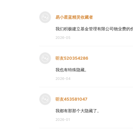
易小星蓝精灵收藏者
我们积极建立基金管理有限公司物业费的
2026-05
听友520354286
我也有特殊隐藏。
2026-04
听友453581047
我都有那那个大隐藏了。
2026-01