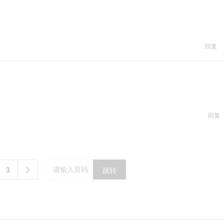
回复
回复
3
跳转