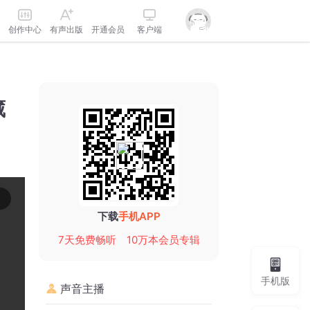
创作中心
有声出版
开通会员
客户端
藏
下载
手机APP
7天免费畅听
10万本会员专辑
手机版
声音主播