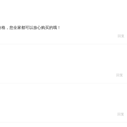
价格，您全家都可以放心购买的哦！
回复
回复
回复