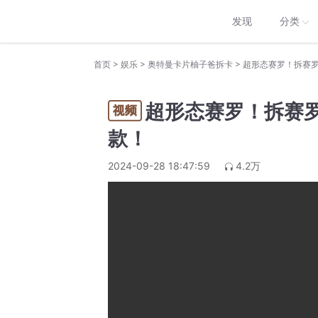
发现
分类
>
>
>
首页
娱乐
奥特曼卡片柚子爸拆卡
超形态赛罗！拆赛
超形态赛罗！拆赛
款！
2024-09-28 18:47:59
4.2万