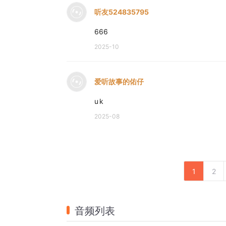
听友524835795
666
2025-10
爱听故事的佑仔
u k
2025-08
1
2
音频列表