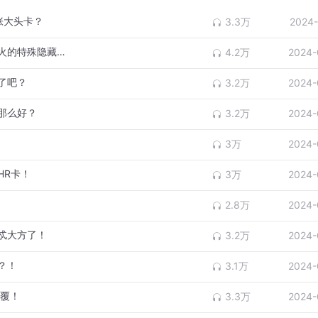
张大头卡？
3.3万
2024-
超形态赛罗！拆赛罗专属橡皮人偶！眼睛喷火的特殊隐藏款！
4.2万
2024-
了吧？
3.2万
2024-
那么好？
3.2万
2024-
3万
2024-
HR卡！
3万
2024-
2.8万
2024-
忒大方了！
3.2万
2024-
？！
3.1万
2024-
颠覆！
3.3万
2024-