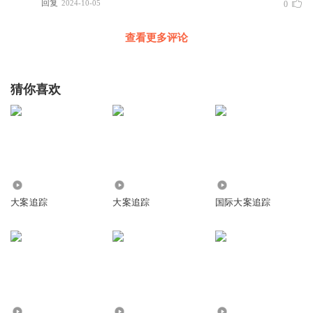
回复
2024-10-05
0
查看更多评论
猜你喜欢
1.79万
1.54万
74.89万
大案追踪
大案追踪
国际大案追踪
17.88万
745.95万
1918