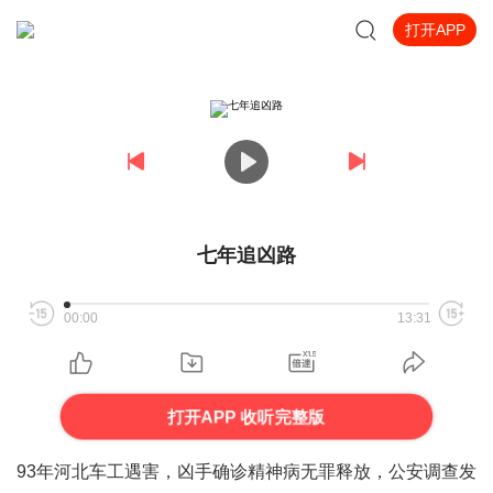
打开APP
七年追凶路
00:00
13:31
打开APP 收听完整版
93年河北车工遇害，凶手确诊精神病无罪释放，公安调查发