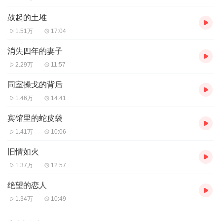
鼓起的土堆
1.51万
17:04
消失四年的妻子
2.29万
11:57
同室操戈的背后
1.46万
14:41
宾馆里的蛇皮袋
1.41万
10:06
旧情如火
1.37万
12:57
绝望的恋人
1.34万
10:49