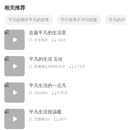
相关推荐
平凡的我不平凡的世界
平行世界不平行的爱
平凡的不平
在最平凡的生活里
何兮有声
1453
平凡的生活 玉珍
蓝澜澜之诗样的天空
2.71万
平凡生活的一点凡
月白的白
6.42万
平凡生活很温暖
王晨曦cici
2077