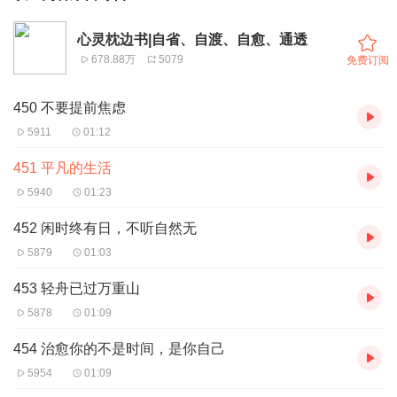
心灵枕边书|自省、自渡、自愈、通透
678.88万
5079
免费订阅
450 不要提前焦虑
5911
01:12
451 平凡的生活
5940
01:23
452 闲时终有日，不听自然无
5879
01:03
453 轻舟已过万重山
5878
01:09
454 治愈你的不是时间，是你自己
5954
01:09