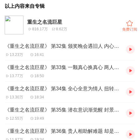
以上内容来自专辑
重生之名流巨星
816.17万
8.62万
免费订阅
《重生之名流巨星》 第32集 颁奖晚会遇旧人 内心分裂由此生
13.23万
16:41
《重生之名流巨星》 第33集 一颗真心换真心 两人携手共前行
13.77万
18:50
《重生之名流巨星》 第34集 全心全意为情人 扭转乾坤定前景
13.30万
18:34
《重生之名流巨星》 第35集 潜在意识渐觉醒 封景云修遇难题
12.55万
19:49
《重生之名流巨星》 第36集 贵人相助解难题 却是新难出现时
11.87万
19:34