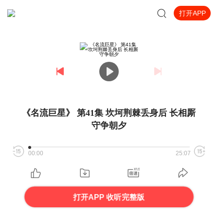
打开APP
《名流巨星》 第41集 坎坷荆棘丢身后 长相厮
守争朝夕
00:00
25:07
打开APP 收听完整版