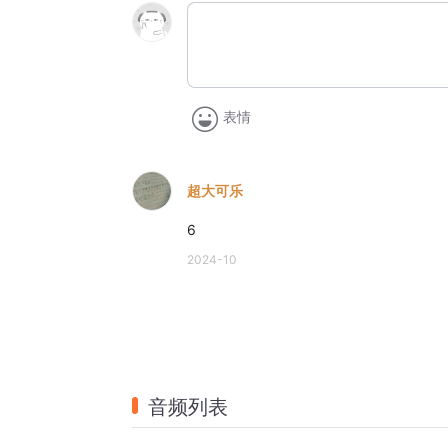
表情
超大可乐
6
2024-10
音频列表