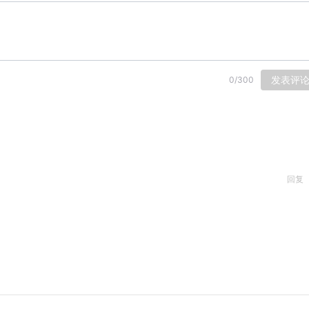
发表评
0
/
300
回复