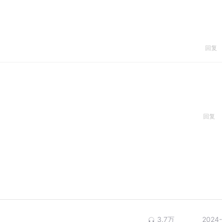
回复
回复
3.7万
2024-