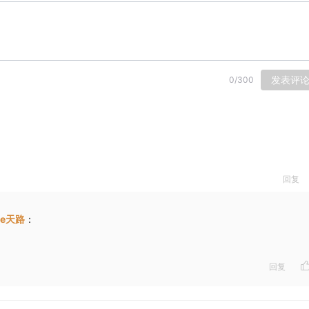
发表评
0
/
300
回复
e天路
：
回复