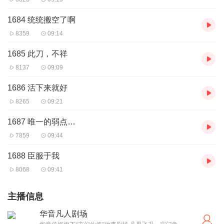
1684 统统搬空了啊
8359
09:14
1685 此刀，不祥
8137
09:09
1686 活下来就好
8265
09:21
1687 唯一的弱点…
7859
09:44
1688 臣服于我
8068
09:41
主播信息
华音凡人剧场