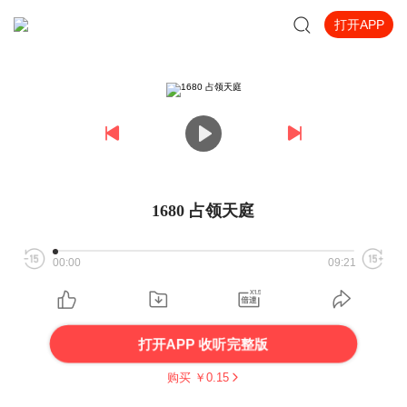
打开APP
1680 占领天庭
00:00
09:21
打开APP 收听完整版
购买 ￥
0.15