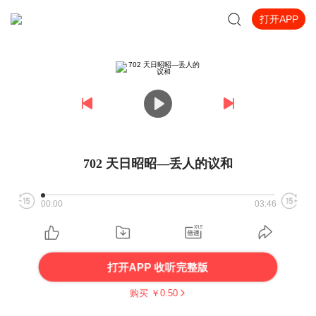
打开APP
702 天日昭昭—丢人的议和
00:00
03:46
打开APP 收听完整版
购买 ￥
0.50