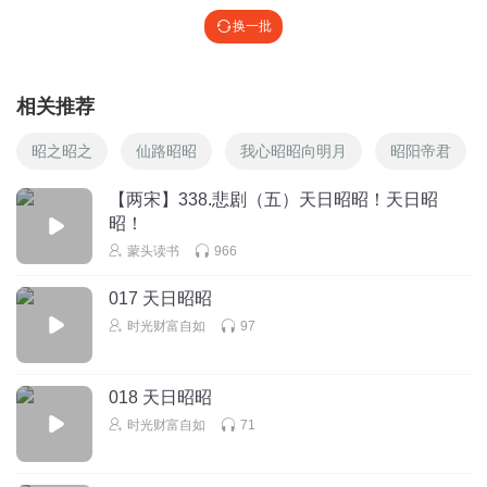
换一批
相关推荐
昭之昭之
仙路昭昭
我心昭昭向明月
昭阳帝君
【两宋】338.悲剧（五）天日昭昭！天日昭
昭！
蒙头读书
966
017 天日昭昭
时光财富自如
97
018 天日昭昭
时光财富自如
71