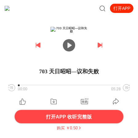
打开APP
703 天日昭昭—议和失败
00:00
05:28
打开APP 收听完整版
购买 ￥
0.50