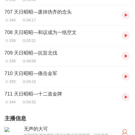
707 天日昭昭—废掉伪齐的念头
344
04:17
708 天日昭昭—和议成为一纸空文
339
03:21
709 天日昭昭—抗旨北伐
338
04:08
710 天日昭昭—痛击金军
355
04:23
711 天日昭昭—十二道金牌
344
04:52
主播信息
无声的大可