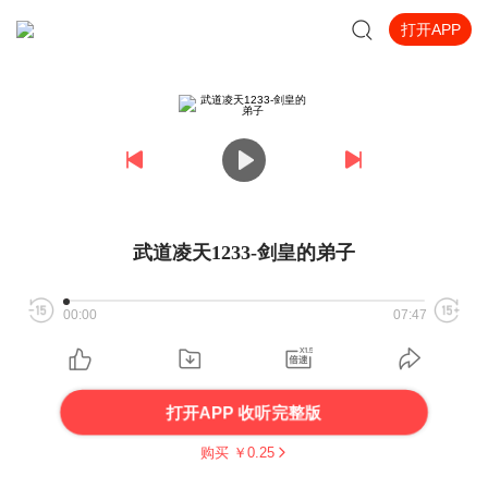
打开APP
武道凌天1233-剑皇的弟子
00:00
07:47
打开APP 收听完整版
购买 ￥
0.25