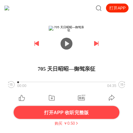
打开APP
705 天日昭昭—御驾亲征
00:00
04:35
打开APP 收听完整版
购买 ￥
0.50