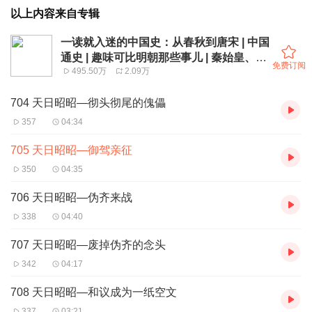
以上内容来自专辑
一读就入迷的中国史：从春秋到唐宋 | 中国
通史 | 趣味可比明朝那些事儿 | 秦始皇、武
免费订阅
495.50万
2.09万
则天、朱元璋
704 天日昭昭—彻头彻尾的傀儡
357
04:34
705 天日昭昭—御驾亲征
350
04:35
706 天日昭昭—伪齐来战
338
04:40
707 天日昭昭—废掉伪齐的念头
342
04:17
708 天日昭昭—和议成为一纸空文
337
03:21