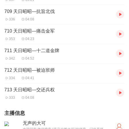
709 天日昭昭—抗旨北伐
336
04:08
710 天日昭昭—痛击金军
353
04:23
711 天日昭昭—十二道金牌
342
04:52
712 天日昭昭—被迫班师
334
04:41
713 天日昭昭—交还兵权
333
04:08
主播信息
无声的大可