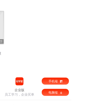
5万
屋
手机端
企业版
电脑端
员工学习，企业买单