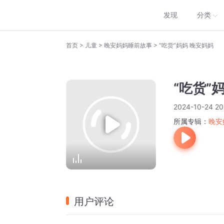
发现
分类
>
>
>
首页
儿童
晚安妈妈睡前故事
“吃货”妈妈 晚安妈妈
“吃货”
2024-10-24 20
所属专辑：
晚安
用户评论