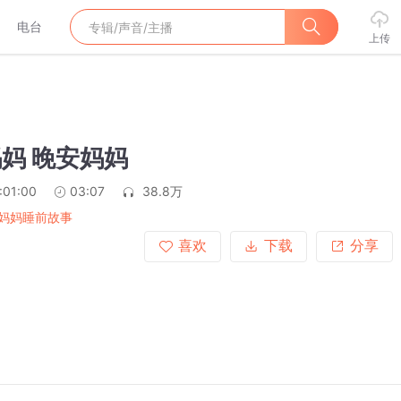
电台
上传
妈妈 晚安妈妈
:01:00
03:07
38.8万
妈妈睡前故事
喜欢
下载
分享