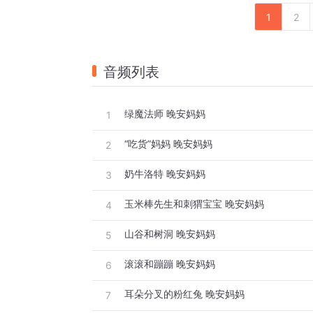
1
2
音频列表
绿魔法师 晚安妈妈
1
“吃货”妈妈 晚安妈妈
2
奶牛洛特 晚安妈妈
3
玉米棒先生和刺猬宝宝 晚安妈妈
4
山谷和树洞 晚安妈妈
5
滚滚和蹦蹦 晚安妈妈
6
耳朵分叉的粉红兔 晚安妈妈
7