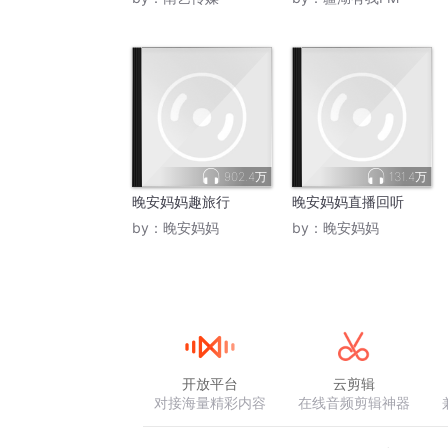
902.4万
131.4万
晚安妈妈趣旅行
晚安妈妈直播回听
by：
晚安妈妈
by：
晚安妈妈
开放平台
云剪辑
对接海量精彩内容
在线音频剪辑神器