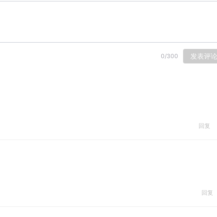
发表评
0
/
300
回复
回复