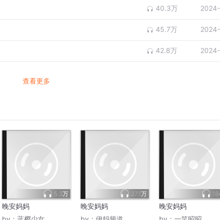
40.3万
2024-
45.7万
2024-
42.8万
2024-
查看更多
5.3万
27.1万
18
晚安妈妈
晚安妈妈
晚安妈妈
by：
蓝樱少女
by：
伊妈频道
by：
一笑昭昭