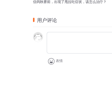
信鸽秋赛前，出现了甩拉吐症状，该怎么治疗？
用户评论
表情