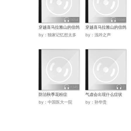
1654
1098
穿越喜马拉雅山的信鸽
穿越喜马拉雅山的信鸽
by：
独家记忆想太多
by：
浅吟之声
1345
2
防治秋季花粉症
气虚会出现什么症状
by：
中国医大一院
by：
孙华贵