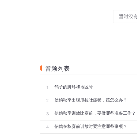
暂时没
音频列表
鸽子的脚环和地区号
1
信鸽秋季出现甩拉吐症状，该怎么办？
2
信鸽秋季训放比赛前，要做哪些准备工作？
3
信鸽在秋赛前训放时要注意哪些事项？
4