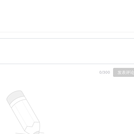
发表评
0
/
300