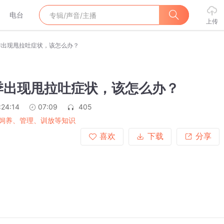
电台
上传
季出现甩拉吐症状，该怎么办？
季出现甩拉吐症状，该怎么办？
:24:14
07:09
405
饲养、管理、训放等知识
喜欢
下载
分享