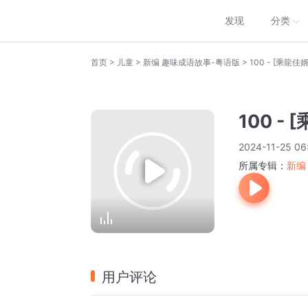
发现
分类
>
>
>
首页
儿童
新编 趣味成语故事-粤语版
100 - [乘龍佳婿
100 -
2024-11-25 06
所属专辑：
新编
用户评论