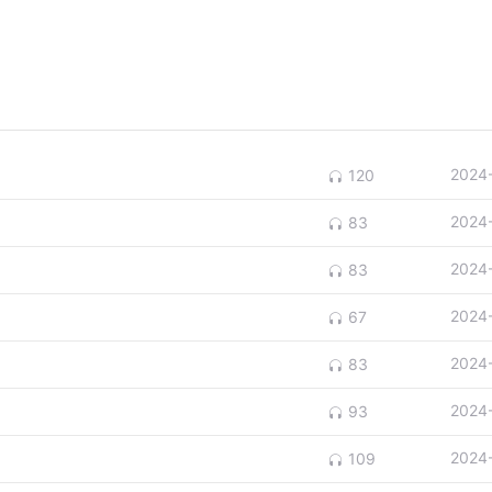
2024
120
2024
83
2024
83
2024
67
2024
83
2024
93
2024
109