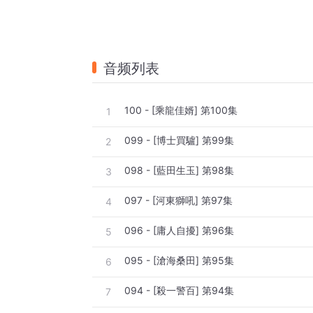
音频列表
100 - [乘龍佳婿] 第100集
1
099 - [博士買驢] 第99集
2
098 - [藍田生玉] 第98集
3
097 - [河東獅吼] 第97集
4
096 - [庸人自擾] 第96集
5
095 - [滄海桑田] 第95集
6
094 - [殺一警百] 第94集
7