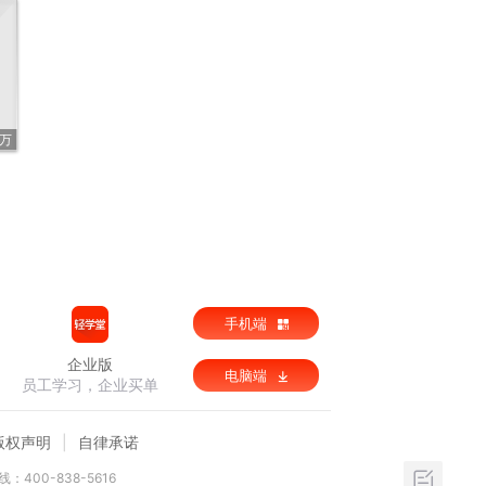
2万
手机端
企业版
电脑端
员工学习，企业买单
版权声明
自律承诺
：400-838-5616