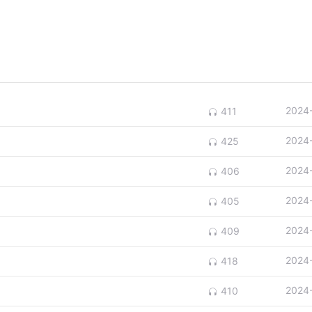
2024
411
2024
425
2024
406
2024
405
2024
409
2024
418
2024
410