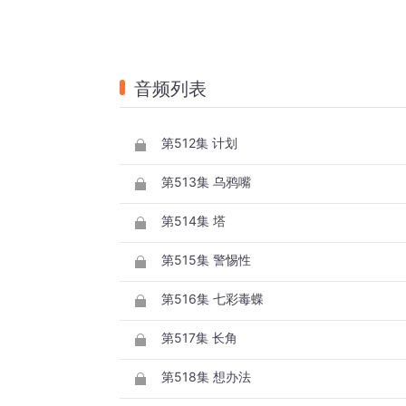
音频列表
第512集 计划
第513集 乌鸦嘴
第514集 塔
第515集 警惕性
第516集 七彩毒蝶
第517集 长角
第518集 想办法