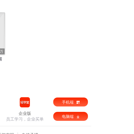
6万
嘴
手机端
企业版
电脑端
员工学习，企业买单