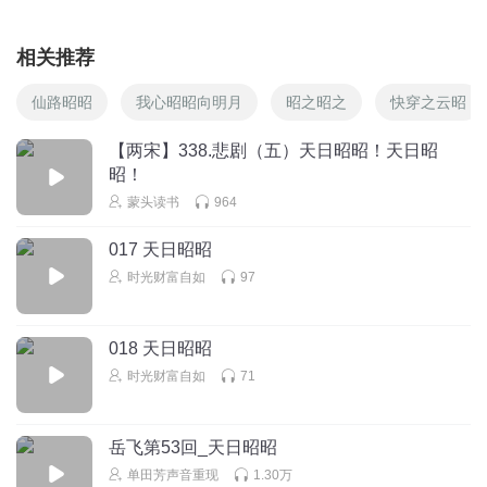
相关推荐
仙路昭昭
我心昭昭向明月
昭之昭之
快穿之云昭
【两宋】338.悲剧（五）天日昭昭！天日昭
昭！
蒙头读书
964
017 天日昭昭
时光财富自如
97
018 天日昭昭
时光财富自如
71
岳飞第53回_天日昭昭
单田芳声音重现
1.30万