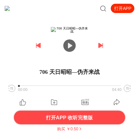
打开APP
706 天日昭昭—伪齐来战
00:00
04:40
打开APP 收听完整版
购买 ￥
0.50