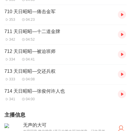
710 天日昭昭—痛击金军
353
04:23
711 天日昭昭—十二道金牌
342
04:52
712 天日昭昭—被迫班师
334
04:41
713 天日昭昭—交还兵权
333
04:08
714 天日昭昭—张俊何许人也
341
04:00
主播信息
无声的大可