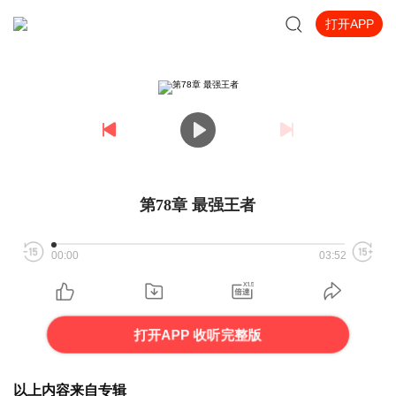
打开APP
第78章 最强王者
00:00
03:52
打开APP 收听完整版
以上内容来自专辑