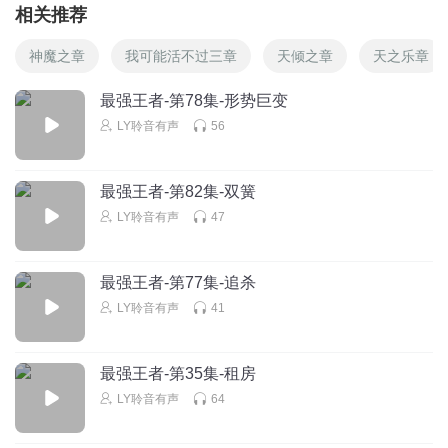
相关推荐
神魔之章
我可能活不过三章
天倾之章
天之乐章
最强王者-第78集-形势巨变
LY聆音有声
56
最强王者-第82集-双簧
LY聆音有声
47
最强王者-第77集-追杀
LY聆音有声
41
最强王者-第35集-租房
LY聆音有声
64