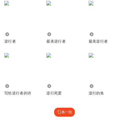
1858
1330
4963
逆行者
最美逆行者
最美逆行者
478
2579
3594
写给逆行者的诗
逆行死爱
逆行的鱼
换一批