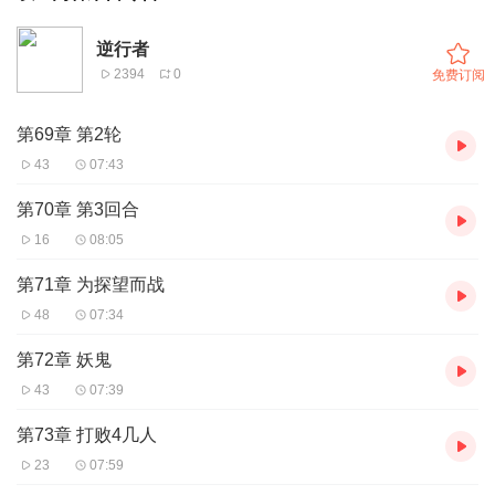
逆行者
2394
0
免费订阅
第69章 第2轮
43
07:43
第70章 第3回合
16
08:05
第71章 为探望而战
48
07:34
第72章 妖鬼
43
07:39
第73章 打败4几人
23
07:59