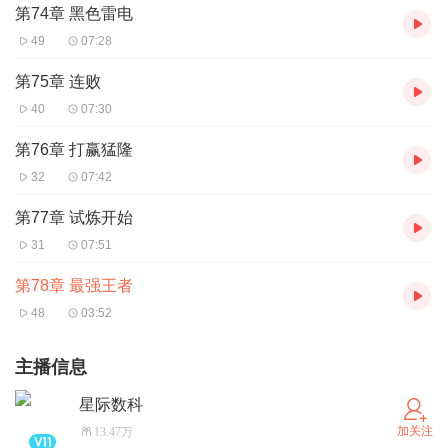
第74章 黑色雷电
49
07:28
第75章 连败
40
07:30
第76章 打赢猛隆
32
07:42
第77章 试炼开始
31
07:51
第78章 最强王者
48
03:52
主播信息
星际数科
加关注
13.47万