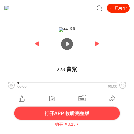
打开APP
223 黄粱
00:00
09:06
打开APP 收听完整版
购买 ￥
0.15