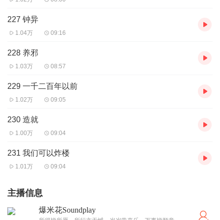
227 钟异
1.04万
09:16
228 养邪
1.03万
08:57
229 一千二百年以前
1.02万
09:05
230 造就
1.00万
09:04
231 我们可以炸楼
1.01万
09:04
主播信息
爆米花Soundplay